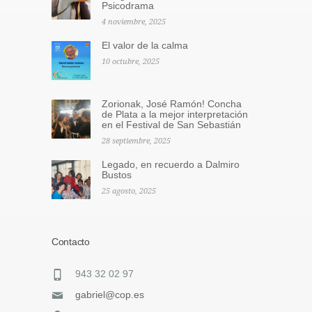
Psicodrama
4 noviembre, 2025
El valor de la calma
10 octubre, 2025
Zorionak, José Ramón! Concha
de Plata a la mejor interpretación
en el Festival de San Sebastián
28 septiembre, 2025
Legado, en recuerdo a Dalmiro
Bustos
25 agosto, 2025
Contacto
943 32 02 97
gabriel@cop.es