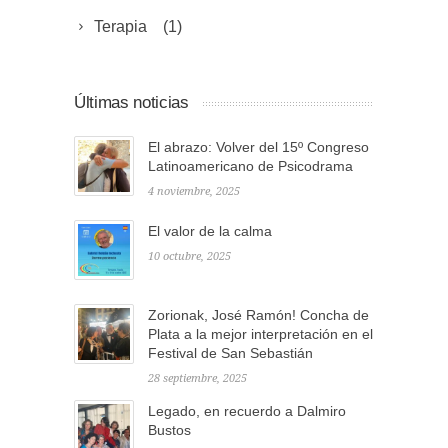
Terapia
(1)
Últimas noticias
El abrazo: Volver del 15º Congreso
Latinoamericano de Psicodrama
4 noviembre, 2025
El valor de la calma
10 octubre, 2025
Zorionak, José Ramón! Concha de
Plata a la mejor interpretación en el
Festival de San Sebastián
28 septiembre, 2025
Legado, en recuerdo a Dalmiro
Bustos