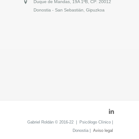
Duque de Mandas, 19A 1ºB, CP: 20012
Donostia - San Sebastián, Gipuzkoa
Gabriel Roldán © 2016-22 | Psicólogo Clínico |
Donostia |
Aviso legal