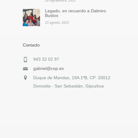
28 septiembre, 2025
Legado, en recuerdo a Dalmiro
Bustos
25 agosto, 2025
Contacto
943 32 02 97
gabriel@cop.es
Duque de Mandas, 19A 1ºB, CP: 20012
Donostia - San Sebastián, Gipuzkoa