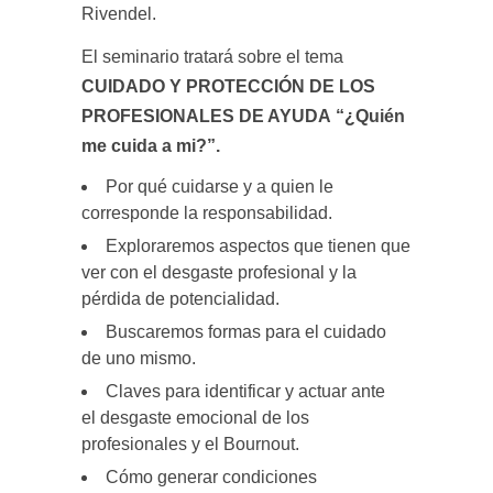
Rivendel.
El seminario tratará sobre el tema
CUIDADO Y PROTECCIÓN DE LOS
PROFESIONALES DE AYUDA “¿Quién
me cuida a mi?”.
Por qué cuidarse y a quien le
corresponde la responsabilidad.
Exploraremos aspectos que tienen que
ver con el desgaste profesional y la
pérdida de potencialidad.
Buscaremos formas para el cuidado
de uno mismo.
Claves para identificar y actuar ante
el desgaste emocional de los
profesionales y el Bournout.
Cómo generar condiciones