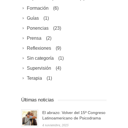
Formación
(6)
Guías
(1)
Ponencias
(23)
Prensa
(2)
Reflexiones
(9)
Sin categoría
(1)
Supervisión
(4)
Terapia
(1)
Últimas noticias
El abrazo: Volver del 15º Congreso
Latinoamericano de Psicodrama
4 noviembre, 2025