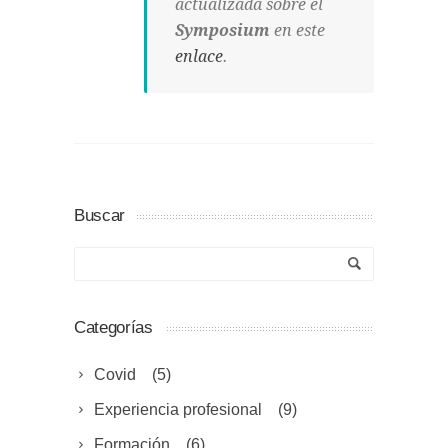
actualizada sobre el
Symposium
en este
enlace
.
Buscar
Categorías
Covid
(5)
Experiencia profesional
(9)
Formación
(6)