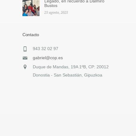
Legado, en recuerdo a Dalmiro
Bustos
25 agosto, 2025
Contacto
943 32 02 97
gabriel@cop.es
Duque de Mandas, 19A 1ºB, CP: 20012
Donostia - San Sebastián, Gipuzkoa