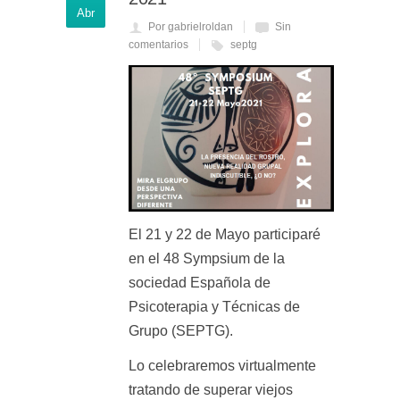
Abr
Por gabrielroldan
Sin
comentarios
septg
El 21 y 22 de Mayo participaré
en el
48 Sympsium de la
sociedad Española de
Psicoterapia y
Técnicas
de
Grupo (SEPTG)
.
Lo celebraremos virtualmente
tratando de superar viejos