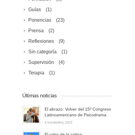
Guías
(1)
Ponencias
(23)
Prensa
(2)
Reflexiones
(9)
Sin categoría
(1)
Supervisión
(4)
Terapia
(1)
Últimas noticias
El abrazo: Volver del 15º Congreso
Latinoamericano de Psicodrama
4 noviembre, 2025
El valor de la calma