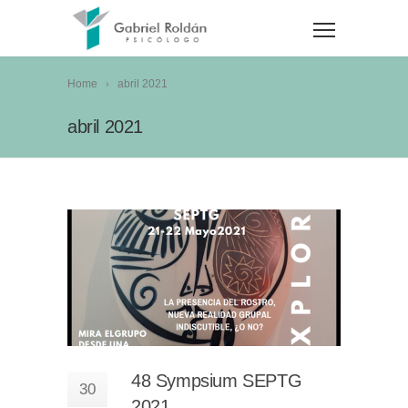
Home
abril 2021
abril 2021
48 Sympsium SEPTG
30
2021