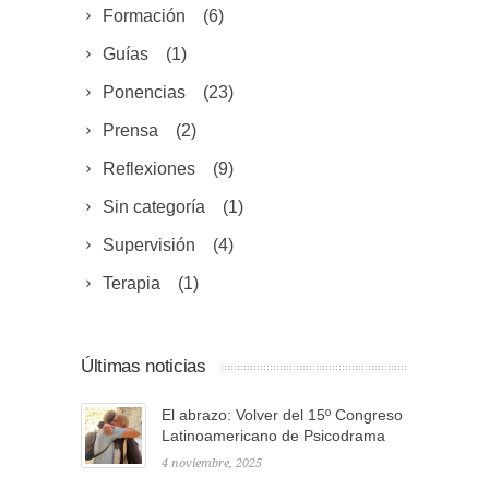
Formación
(6)
Guías
(1)
Ponencias
(23)
Prensa
(2)
Reflexiones
(9)
Sin categoría
(1)
Supervisión
(4)
Terapia
(1)
Últimas noticias
El abrazo: Volver del 15º Congreso
Latinoamericano de Psicodrama
4 noviembre, 2025