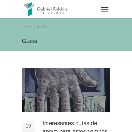
Home
Guías
Guías
Interesantes guías de
10
apoyo para estos tiempos