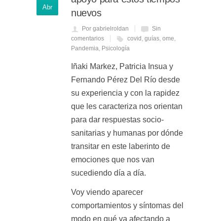
Abr
nuevos
Por gabrielroldan
Sin
comentarios
covid
,
guías
,
ome
,
Pandemia
,
Psicología
Iñaki Markez, Patricia Insua y
Fernando Pérez Del Río desde
su experiencia y con la rapidez
que les caracteriza nos orientan
para dar respuestas socio-
sanitarias y humanas por dónde
transitar en este laberinto de
emociones que nos van
sucediendo día a día.
Voy viendo aparecer
comportamientos y síntomas del
modo en qué va afectando a