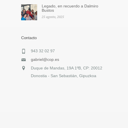
Legado, en recuerdo a Dalmiro
Bustos
25 agosto, 2025
Contacto
943 32 02 97
gabriel@cop.es
Duque de Mandas, 19A 1ºB, CP: 20012
Donostia - San Sebastián, Gipuzkoa