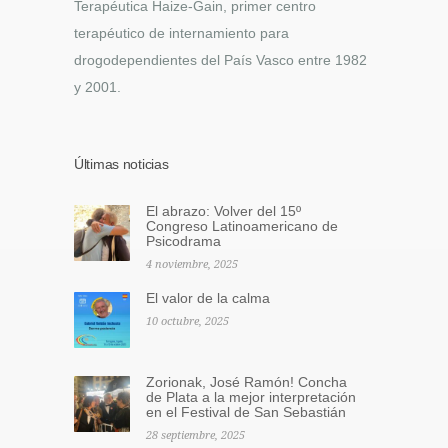
Terapéutica Haize-Gain, primer centro
terapéutico de internamiento para
drogodependientes del País Vasco entre 1982
y 2001.
Últimas noticias
El abrazo: Volver del 15º
Congreso Latinoamericano de
Psicodrama
4 noviembre, 2025
El valor de la calma
10 octubre, 2025
Zorionak, José Ramón! Concha
de Plata a la mejor interpretación
en el Festival de San Sebastián
28 septiembre, 2025