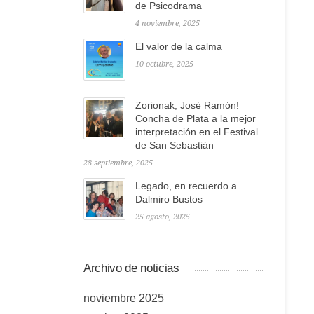
de Psicodrama
4 noviembre, 2025
El valor de la calma
10 octubre, 2025
Zorionak, José Ramón!
Concha de Plata a la mejor
interpretación en el Festival
de San Sebastián
28 septiembre, 2025
Legado, en recuerdo a
Dalmiro Bustos
25 agosto, 2025
Archivo de noticias
noviembre 2025