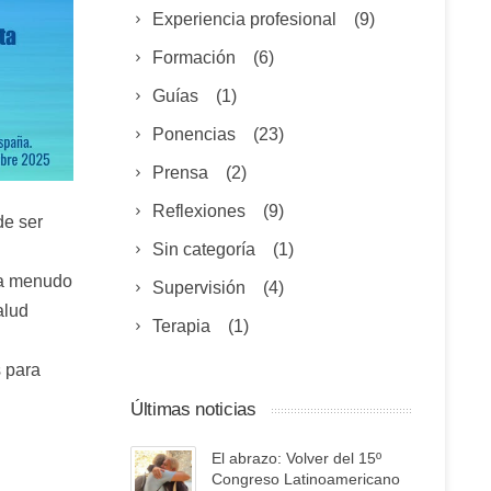
Experiencia profesional
(9)
Formación
(6)
Guías
(1)
Ponencias
(23)
Prensa
(2)
Reflexiones
(9)
de ser
Sin categoría
(1)
 a menudo
Supervisión
(4)
alud
Terapia
(1)
 para
Últimas noticias
El abrazo: Volver del 15º
Congreso Latinoamericano