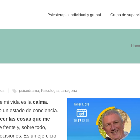
Psicoterapia individual y grupal
Grupo de supervi
Hom
ios
psicodrama
,
Psicología
,
tarragona
 mi vida es la
calma
.
o un estado de conciencia.
cer las cosas que me
 frente y, sobre todo,
cisiones. Es un ejercicio