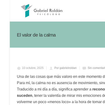
El valor de la calma
10 octubre, 2025
Por gabrielroldan
Sin comentar
Una de las cosas que más valoro en este momento de
Para mí, la calma no es ausencia de movimiento, sin
Traducido a mi día a día, significa aprender a
recono
suceden
, tener la valentía de mirar mis emociones de
volverme un poco «menos loco» a la hora de tomar de