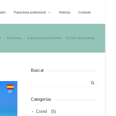
sión
Trayectoria profesional
Noticias
Contacto
e
Ponencias
Experiencia profesional
El valor de la calma
Buscar
Categorías
Covid
(5)