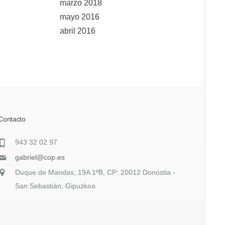
marzo 2018
mayo 2016
abril 2016
Contacto
943 32 02 97
gabriel@cop.es
Duque de Mandas, 19A 1ºB, CP: 20012 Donostia -
San Sebastián, Gipuzkoa