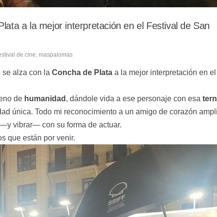
ta a la mejor interpretación en el Festival de San
estival de cine
,
maspalomas
 se alza con la
Concha de Plata
a la mejor interpretación en el
leno de
humanidad
, dándole vida a ese personaje con esa
ter
lidad única. Todo mi reconocimiento a un amigo de corazón ampl
 —y vibrar— con su forma de actuar.
s que están por venir.