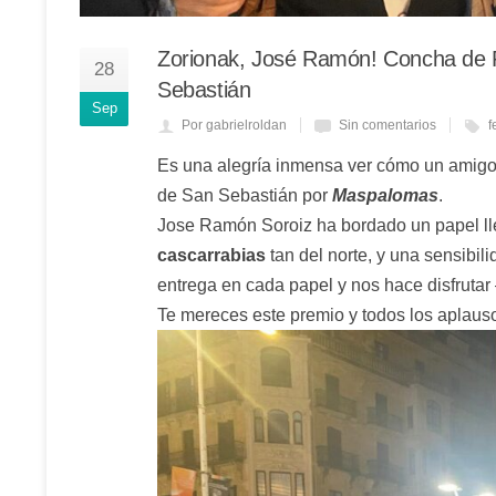
Zorionak, José Ramón! Concha de Pla
28
Sebastián
Sep
Por gabrielroldan
Sin comentarios
f
Es una alegría inmensa ver cómo un amigo
de San Sebastián por
Maspalomas
.
Jose Ramón Soroiz ha bordado un papel l
cascarrabias
tan del norte, y una sensibi
entrega en cada papel y nos hace disfrutar
Te mereces este premio y todos los aplauso