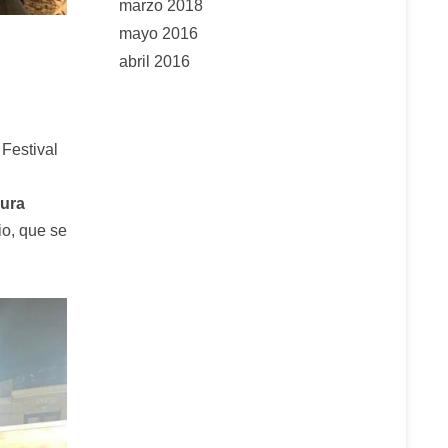
marzo 2018
mayo 2016
abril 2016
 Festival
nura
io, que se