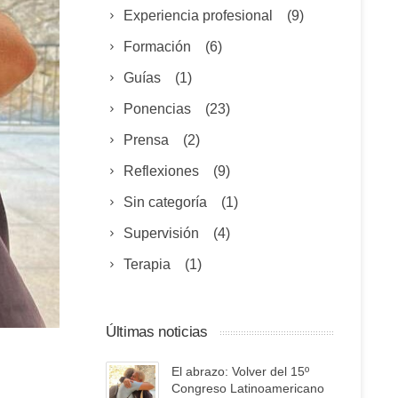
Experiencia profesional
(9)
Formación
(6)
Guías
(1)
Ponencias
(23)
Prensa
(2)
Reflexiones
(9)
Sin categoría
(1)
Supervisión
(4)
Terapia
(1)
Últimas noticias
El abrazo: Volver del 15º
Congreso Latinoamericano