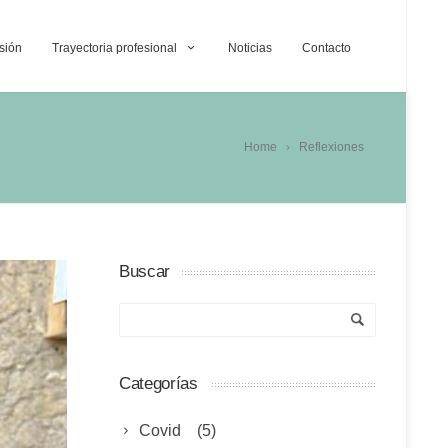
sión
Trayectoria profesional
Noticias
Contacto
Home
Reflexiones
Buscar
Categorías
Covid
(5)