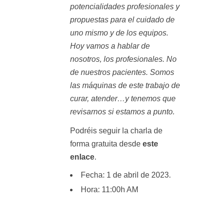
potencialidades profesionales y
propuestas para el cuidado de
uno mismo y de los equipos.
Hoy vamos a hablar de
nosotros, los profesionales. No
de nuestros pacientes. Somos
las máquinas de este trabajo de
curar, atender…y tenemos que
revisarnos si estamos a punto.
Podréis seguir la charla de
forma gratuita desde
este
enlace
.
Fecha: 1 de abril de 2023.
Hora: 11:00h AM