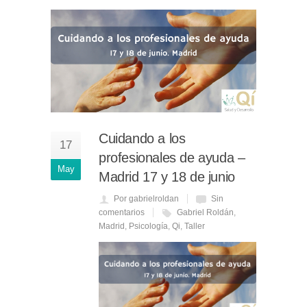
Cuidando a los
17
profesionales de ayuda –
May
Madrid 17 y 18 de junio
Por gabrielroldan
Sin
comentarios
Gabriel Roldán
,
Madrid
,
Psicología
,
Qi
,
Taller