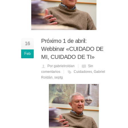
Próximo 1 de abril:
16
Webbinar «CUIDADO DE
Feb
MI, CUIDADO DE TI»
Por gabrielroldan
Sin
comentarios
Cuidadores
,
Gabriel
Roldán
,
septg