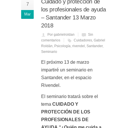
Cuidado y protección de
7
los profesionales de ayuda
Mar
– Santander 13 Marzo
2018
Por gabrielroldan
Sin
comentarios
Cuidadores
,
Gabriel
Roldán
,
Psicología
,
rivendel
,
Santander
,
Seminario
El próximo 13 de marzo
impartiré un seminario en
Santander, en el espacio
Rivendel.
El seminario tratará sobre el
tema
CUIDADO Y
PROTECCIÓN DE LOS
PROFESIONALES DE
AYUDA “¿Quién me cuida a