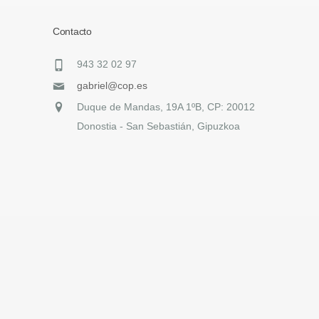
Contacto
943 32 02 97
gabriel@cop.es
Duque de Mandas, 19A 1ºB, CP: 20012
Donostia - San Sebastián, Gipuzkoa