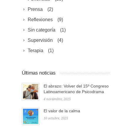
Prensa
(2)
Reflexiones
(9)
Sin categoría
(1)
Supervisión
(4)
Terapia
(1)
Últimas noticias
El abrazo: Volver del 15º Congreso
Latinoamericano de Psicodrama
4 noviembre, 2025
El valor de la calma
10 octubre, 2025