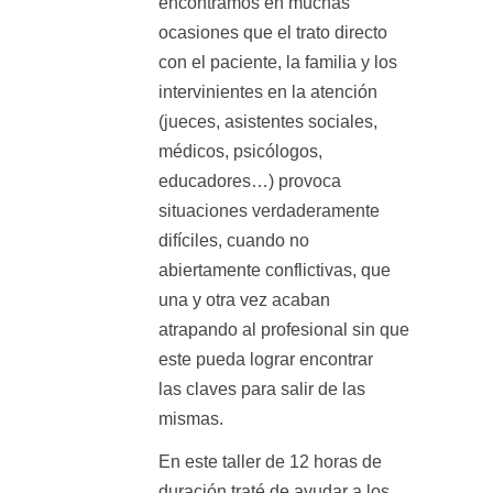
encontramos en muchas
ocasiones que el trato directo
con el paciente, la familia y los
intervinientes en la atención
(jueces, asistentes sociales,
médicos, psicólogos,
educadores…) provoca
situaciones verdaderamente
difíciles, cuando no
abiertamente conflictivas, que
una y otra vez acaban
atrapando al profesional sin que
este pueda lograr encontrar
las claves para salir de las
mismas.
En este taller de 12 horas de
duración traté de ayudar a los