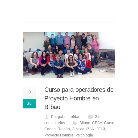
Curso para operadores de
2
Proyecto Hombre en
Jul
Bilbao
Por gabrielroldan
Sin
comentarios
Bilbao
,
CEAA
,
Curso
,
Gabriel Roldán
,
Gizakia
,
IZAN
,
JEIKI
,
Proyecto Hombre
,
Psicología