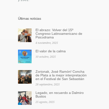
Últimas noticias
El abrazo: Volver del 15º
Congreso Latinoamericano de
Psicodrama
4 noviembre, 2025
El valor de la calma
10 octubre, 2025
Zorionak, José Ramón! Concha
de Plata a la mejor interpretación
en el Festival de San Sebastián
28 septiembre, 2025
Legado, en recuerdo a Dalmiro
Bustos
25 agosto, 2025