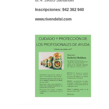
of. 4 39003 Santander
Inscripciones: 942 362 940
www.rivendelsl.com