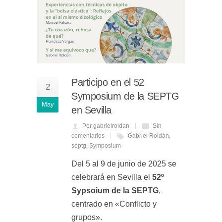
Participo en el 52
2
Symposium de la SEPTG
May
en Sevilla
Por gabrielroldan
Sin
comentarios
Gabriel Roldán
,
septg
,
Symposium
Del 5 al 9 de junio de 2025 se
celebrará en Sevilla el
52º
Sypsoium de la SEPTG
,
centrado en «Conflicto y
grupos».