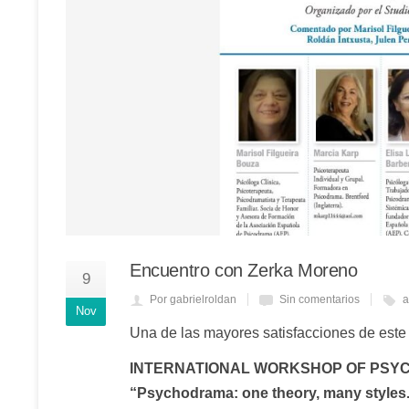
Encuentro con Zerka Moreno
9
Por gabrielroldan
Sin comentarios
a
Nov
Una de las mayores satisfacciones de este a
INTERNATIONAL WORKSHOP OF PSY
“Psychodrama: one theory, many styles. 