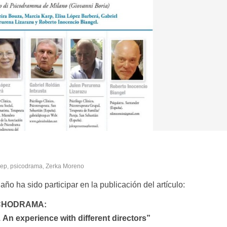
ep
,
psicodrama
,
Zerka Moreno
ño ha sido participar en la publicación del artículo:
CHODRAMA:
An experience with different directors”