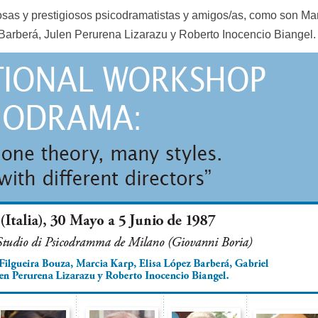
osas y prestigiosos psicodramatistas y amigos/as, como son Mar
 Barberá, Julen Perurena Lizarazu y Roberto Inocencio Biangel.