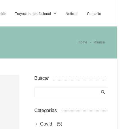
sión
Trayectoria profesional
Noticias
Contacto
Home
Prensa
Buscar
Categorías
Covid
(5)