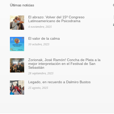
Últimas noticias
El abrazo: Volver del 15º Congreso
Latinoamericano de Psicodrama
4 noviembre, 2025
El valor de la calma
10 octubre, 2025
Zorionak, José Ramón! Concha de Plata a la
mejor interpretación en el Festival de San
Sebastián
28 septiembre, 2025
Legado, en recuerdo a Dalmiro Bustos
25 agosto, 2025