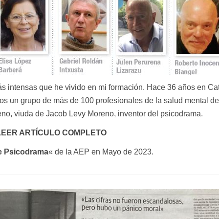
s intensas que he vivido en mi formación. Hace 36 años en Cat
amos un grupo de más de 100 profesionales de la salud mental de
eno
, viuda de
Jacob Levy Moreno, inventor del psicodrama.
LEER ARTÍCULO COMPLETO
e Psicodrama
«
de la AEP en Mayo de 2023.