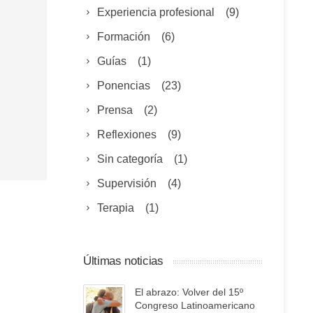
Experiencia profesional
(9)
Formación
(6)
Guías
(1)
Ponencias
(23)
Prensa
(2)
Reflexiones
(9)
Sin categoría
(1)
Supervisión
(4)
Terapia
(1)
Últimas noticias
El abrazo: Volver del 15º
Congreso Latinoamericano