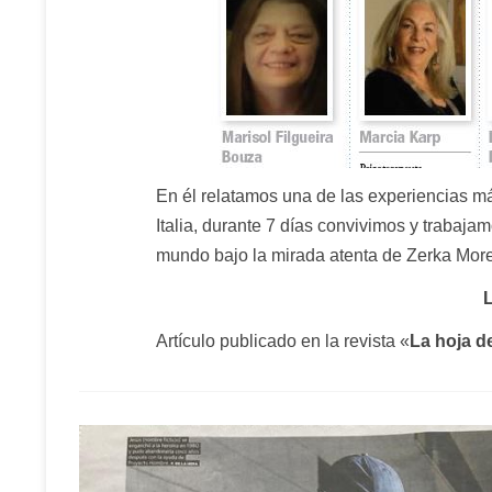
En él relatamos una de las experiencias má
Italia, durante 7 días convivimos y trabaj
mundo bajo la mirada atenta de
Zerka Mor
Artículo publicado en la revista
«
La hoja d